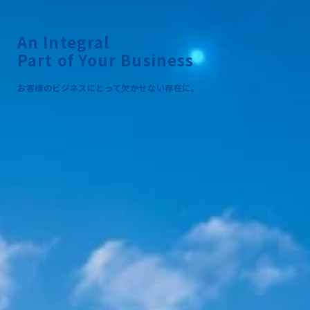
An Integral
Part of Your Business
お客様のビジネスにとって欠かせない存在に。