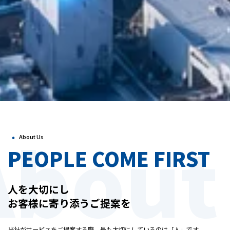
About
・
About Us
PEOPLE COME FIRST
人を大切にし
お客様に寄り添うご提案を
当社がサービスをご提案する際、最も大切にしているのは「人」です。