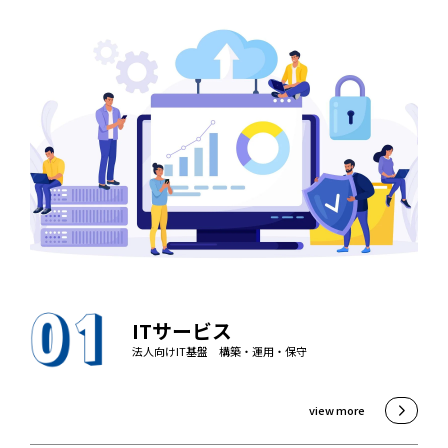
ITサービス
法人向けIT基盤 構築・運用・保守
view more